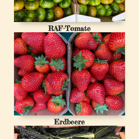
RAF-Tomate
Erdbeere