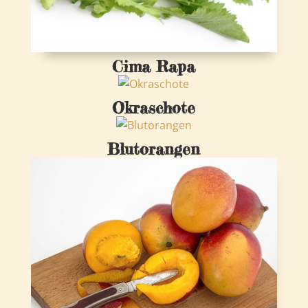
Cima Rapa
Okraschote
Blutorangen