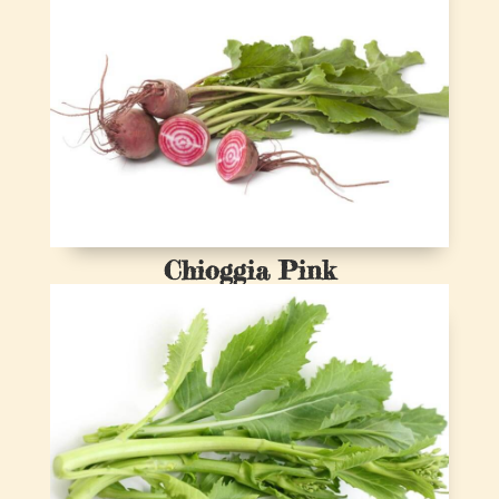
Chioggia Pink