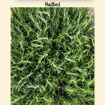
Salbei