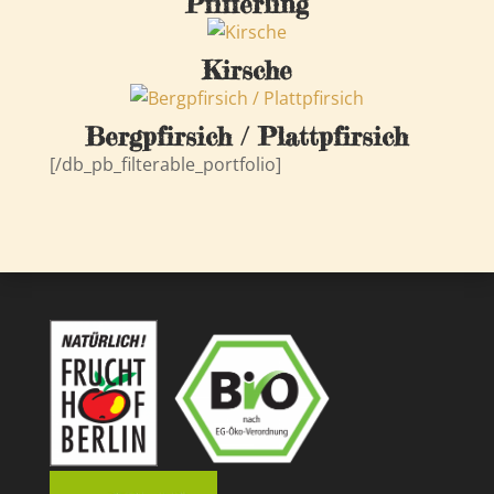
Pfifferling
Kirsche
Bergpfirsich / Plattpfirsich
[/db_pb_filterable_portfolio]