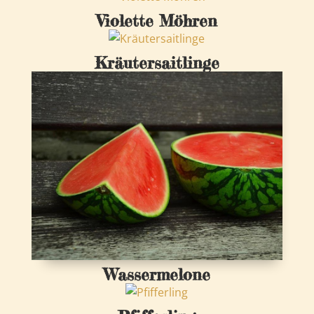
Violette Möhren
Kräutersaitlinge
Wassermelone