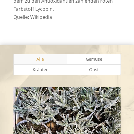
dem zu den Antioxidantien zählenden roten
Farbstoff Lycopin.
Quelle: Wikipedia
Alle
Gemüse
Kräuter
Obst