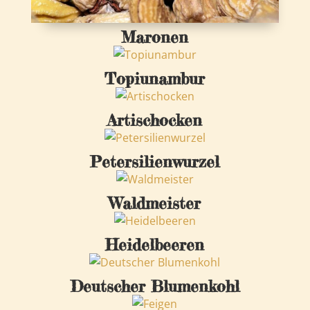
Maronen
Topiunambur
Artischocken
Petersilienwurzel
Waldmeister
Heidelbeeren
Deutscher Blumenkohl