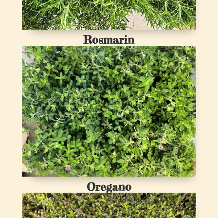
Rosmarin
Oregano