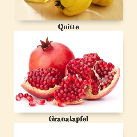
Quitte
Granatapfel