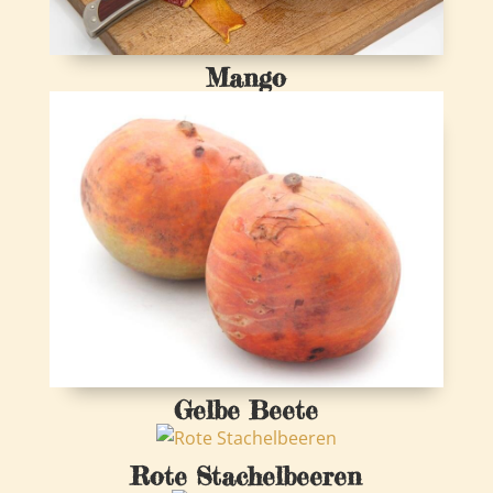
Mango
Gelbe Beete
Rote Stachelbeeren