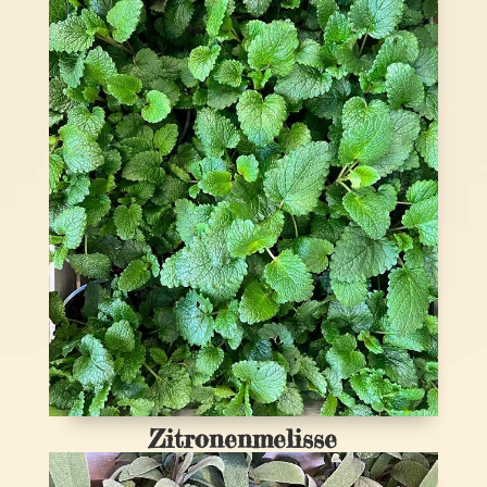
Zitronenmelisse