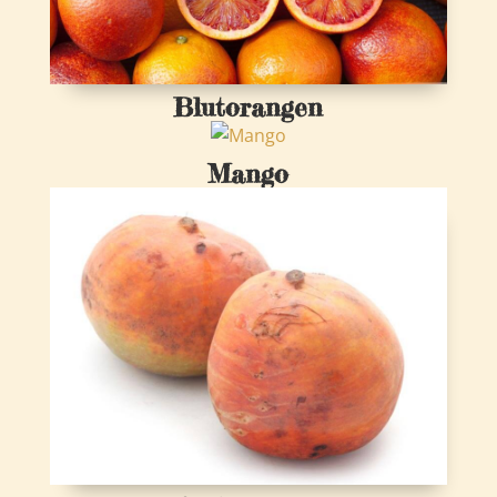
Blutorangen
Mango