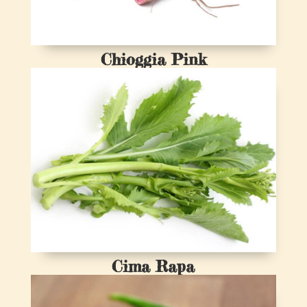
Chioggia Pink
Cima Rapa