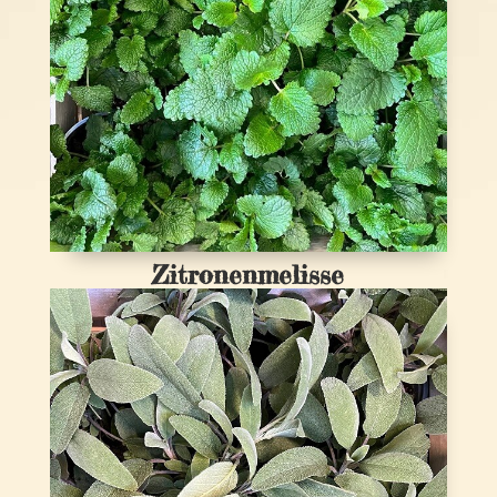
Zitronenmelisse