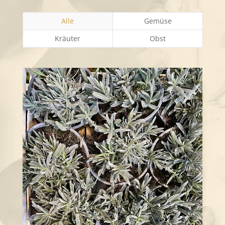
Alle
Gemüse
Kräuter
Obst