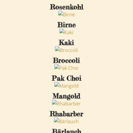
Rosenkohl
Birne
Kaki
Broccoli
Pak Choi
Mangold
Rhabarber
Bärlauch