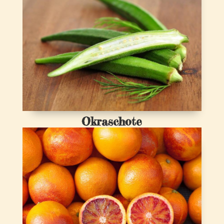
Okraschote