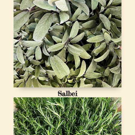
Salbei