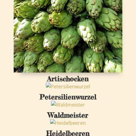
Artischocken
Petersilienwurzel
Waldmeister
Heidelbeeren