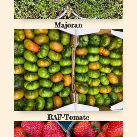
Majoran
RAF-Tomate