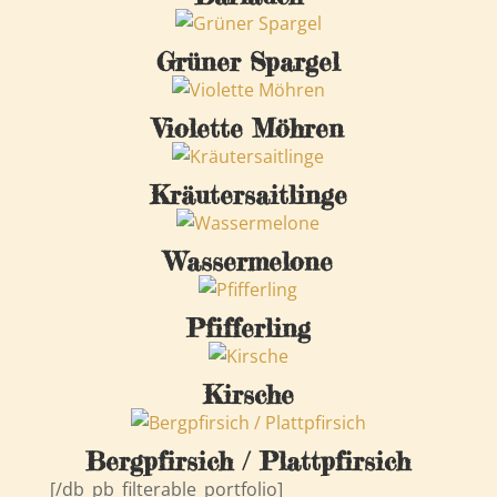
Grüner Spargel
Violette Möhren
Kräutersaitlinge
Wassermelone
Pfifferling
Kirsche
Bergpfirsich / Plattpfirsich
[/db_pb_filterable_portfolio]