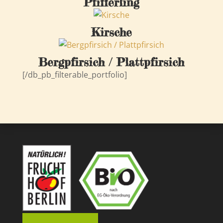
Pfifferling
Kirsche
Bergpfirsich / Plattpfirsich
[/db_pb_filterable_portfolio]