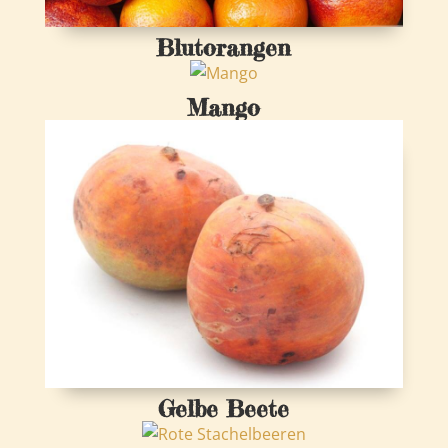
Blutorangen
Mango
Gelbe Beete