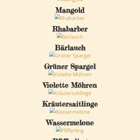
Mangold
Rhabarber
Bärlauch
Grüner Spargel
Violette Möhren
Kräutersaitlinge
Wassermelone