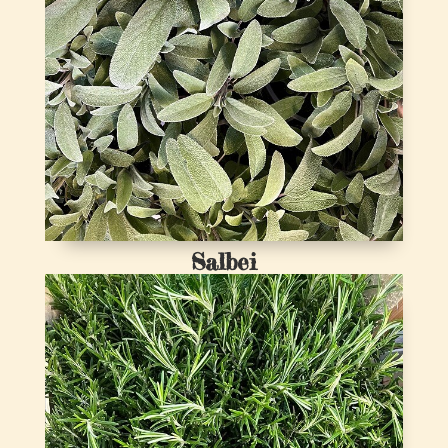
Salbei