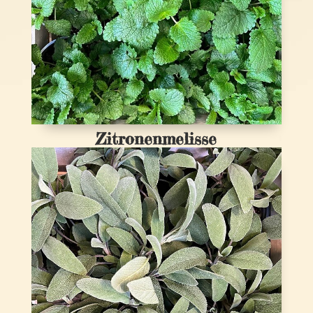
Zitronenmelisse