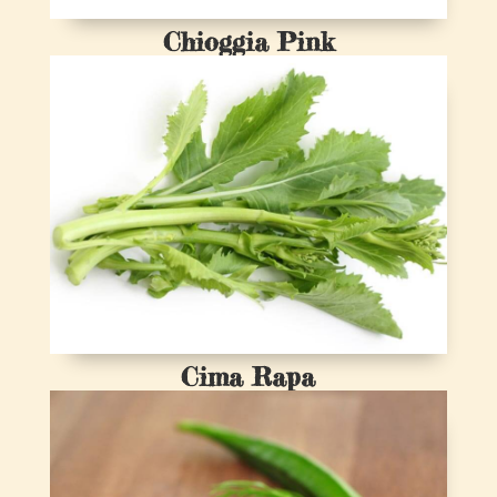
Chioggia Pink
Cima Rapa