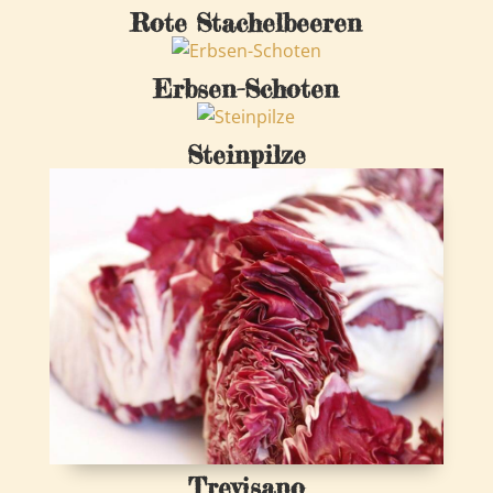
Rote Stachelbeeren
Erbsen-Schoten
Steinpilze
Trevisano