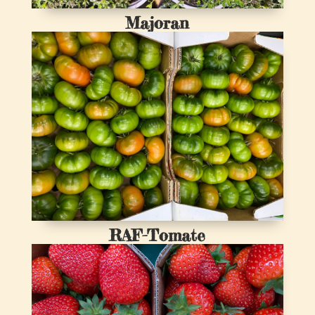
Majoran
RAF-Tomate