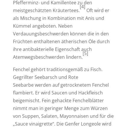
Pfefferminz- und Kamillentee zu den
[4]
meistgeschätzten Kräutertees.
Oft wird er
als Mischung in Kombination mit Anis und
Kümmel angeboten. Neben
Verdauungsbeschwerden können die in den
Früchten enthaltenen ätherischen Öle durch
ihre antibakterielle Eigenschaft auch
[5]
Atemwegsbeschwerden lindern.
Fenchel gehört traditionsgemäß zu Fisch.
Gegrillter Seebarsch und Rote
Seebarbe werden auf getrocknetem Fenchel
flambiert. Er wird Saucen und Hackfleisch
beigemischt. Fein gehackte Fenchelblätter
nimmt man in geringer Menge zum Würzen
von Suppen, Salaten, Mayonnaisen und für die
„Sauce vinaigrette“. Die Genfer Longeole wird