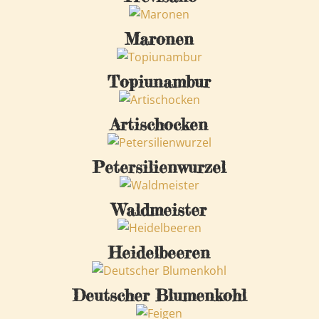
Maronen
Topiunambur
Artischocken
Petersilienwurzel
Waldmeister
Heidelbeeren
Deutscher Blumenkohl