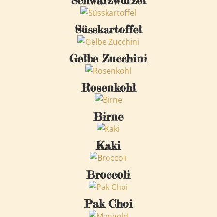
Schwarzwurzel
Süsskartoffel
Gelbe Zucchini
Rosenkohl
Birne
Kaki
Broccoli
Pak Choi