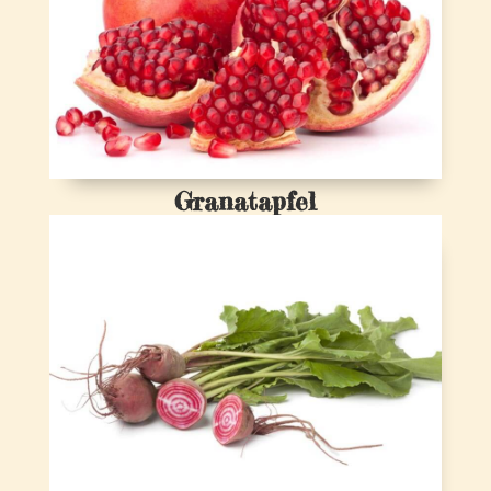
Granatapfel