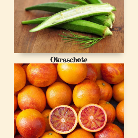
Okraschote