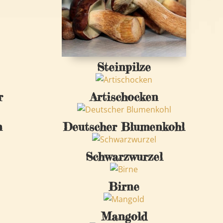
Steinpilze
r
Artischocken
n
Deutscher Blumenkohl
Schwarzwurzel
Birne
Mangold