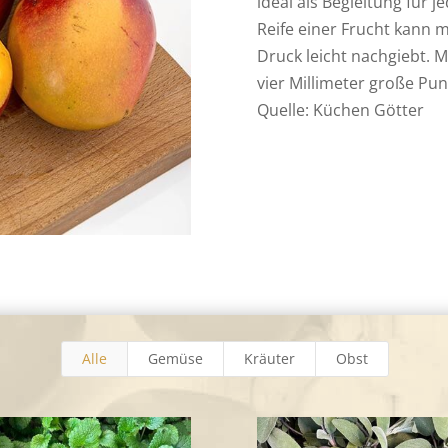
ideal als Begleitung für 
Reife einer Frucht kann 
Druck leicht nachgiebt. M
vier Millimeter große Pu
Quelle: Küchen Götter
Alle
Gemüse
Kräuter
Obst