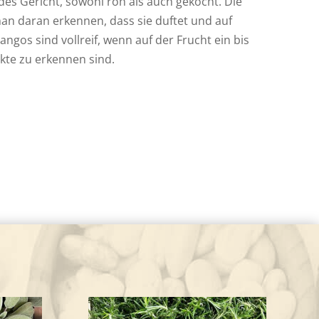
jedes Gericht, sowohl roh als auch gekocht. Die
man daran erkennen, dass sie duftet und auf
angos sind vollreif, wenn auf der Frucht ein bis
nkte zu erkennen sind.