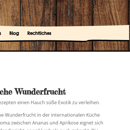
s
Blog
Rechtliches
sche Wunderfrucht
ezepten einen Hauch süße Exotik zu verleihen.
che Wunderfrucht in der internationalen Küche
Aroma zwischen Ananas und Aprikose eignet sich