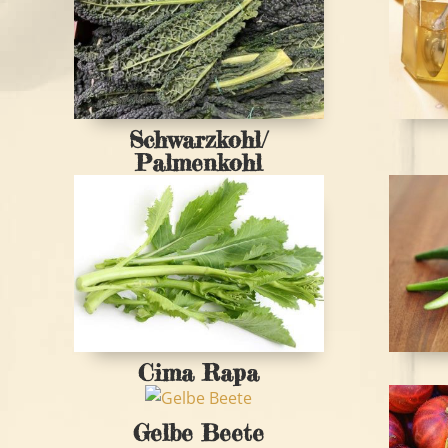
Schwarzkohl/
Palmenkohl
Cima Rapa
Gelbe Beete